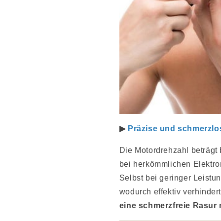
▶
Präzise und schmerzlo
Die Motordrehzahl beträgt 
bei herkömmlichen Elektror
Selbst bei geringer Leistu
wodurch effektiv verhindert
eine schmerzfreie Rasur re