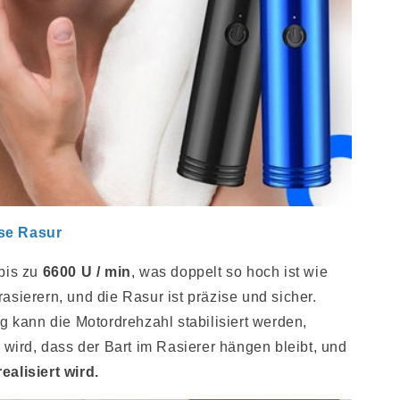
se Rasur
bis zu
6600 U / min
, was doppelt so hoch ist wie
asierern, und die Rasur ist präzise und sicher.
ng kann die Motordrehzahl stabilisiert werden,
 wird, dass der Bart im Rasierer hängen bleibt, und
alisiert wird.