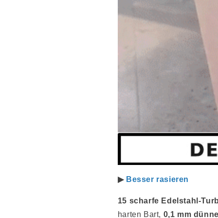
▶
Besser rasieren
15 scharfe Edelstahl-Turb
harten Bart,
0,1 mm dünne 