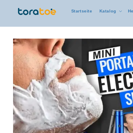
Direkt
zum
Startseite
Katalog
He
Inhalt
Zu
Produktinformationen
springen