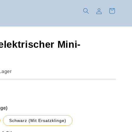
Einloggen
Warenkorb
elektrischer Mini-
 Lager
Schwarz (Mit Ersatzklinge)