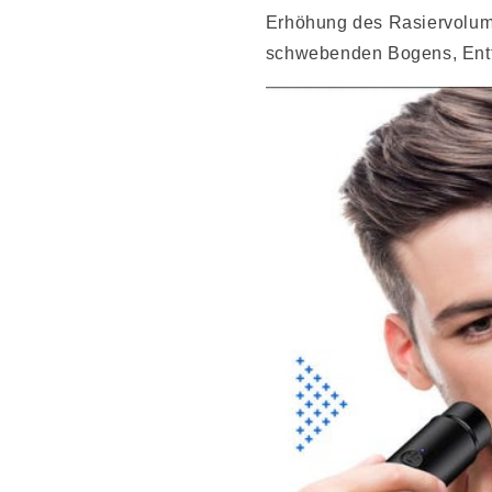
Erhöhung des Rasiervolume
schwebenden Bogens, Entf