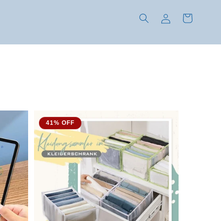
Einloggen
Warenkorb
41% OFF