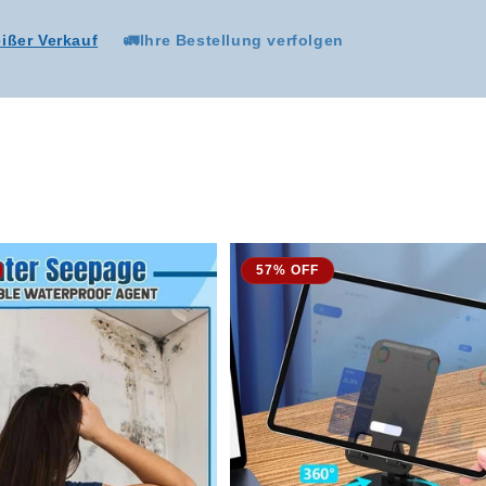
ißer Verkauf
🚛Ihre Bestellung verfolgen
57% OFF