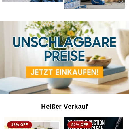
Heißer Verkauf
38% OFF
50% OFF