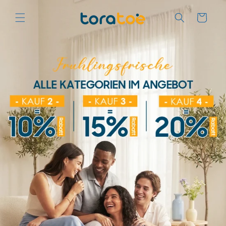
Direkt
zum
Warenkorb
Inhalt