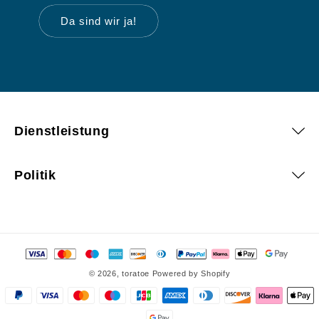
Da sind wir ja!
Dienstleistung
Politik
Zahlungsmethoden
© 2026,
toratoe
Powered by Shopify