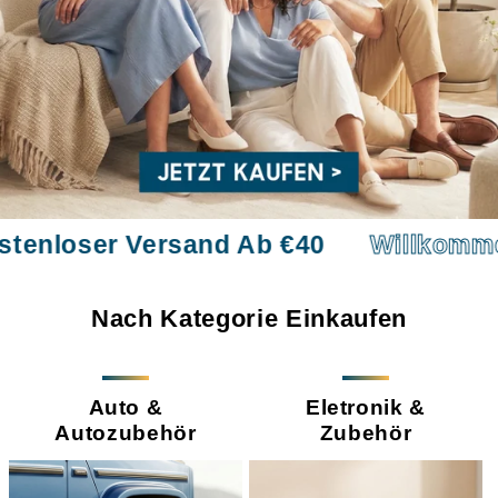
er Versand Ab €40
Willkommen bei T
Nach Kategorie Einkaufen
Auto &
Eletronik &
Autozubehör
Zubehör