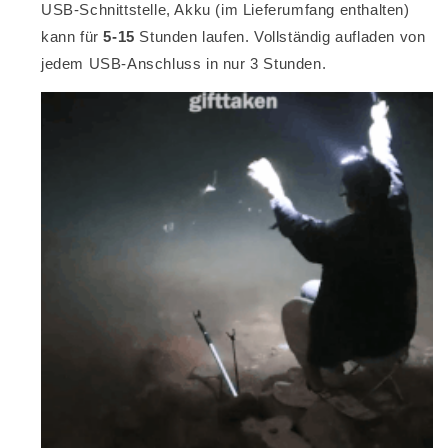
USB-Schnittstelle, Akku (im Lieferumfang enthalten)
kann für
5-15
Stunden laufen. Vollständig aufladen von
jedem USB-Anschluss in nur 3 Stunden.