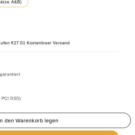
Sätze A&B)
ufen €27.01 Kostenloser Versand
garantiert
aturkleber
& PCI DSS)
In den Warenkorb legen