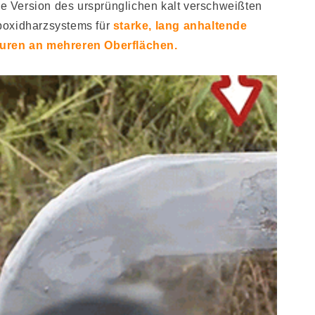
e Version des ursprünglichen kalt verschweißten
oxidharzsystems für
starke, lang anhaltende
uren an mehreren Oberflächen.