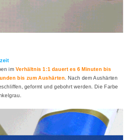
zeit
ben im
Verhältnis 1:1 dauert es 6 Minuten bis
tunden bis zum Aushärten
. Nach dem Aushärten
geschliffen, geformt und gebohrt werden. Die Farbe
nkelgrau.