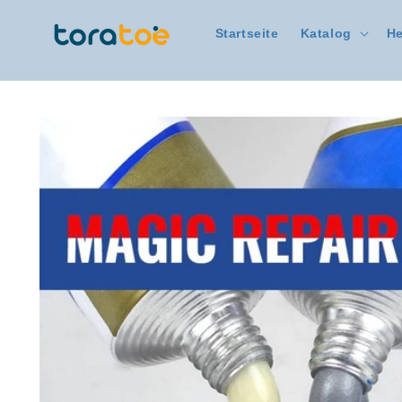
Direkt
zum
Startseite
Katalog
He
Inhalt
Zu
Produktinformationen
springen