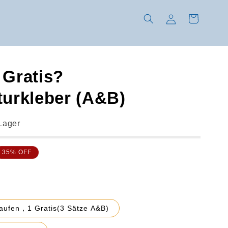
Einloggen
Warenkorb
 Gratis?
turkleber (A&B)
 Lager
35% OFF
aufen，1 Gratis(3 Sätze A&B)