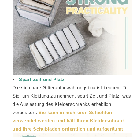
Spart Zeit und Platz
Die sichtbare Gitteraufbewahrungsbox ist bequem für
Sie, um Kleidung zu nehmen, spart Zeit und Platz, was
die Auslastung des Kleiderschranks erheblich
verbessert.
Sie kann in mehreren Schichten
verwendet werden und hält Ihren Kleiderschrank
und Ihre Schubladen ordentlich und aufgeräumt.