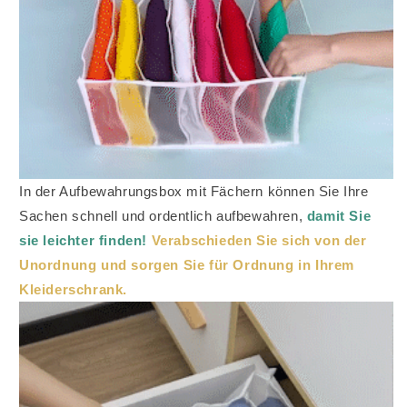
In der Aufbewahrungsbox mit Fächern können Sie Ihre
Sachen schnell und ordentlich aufbewahren,
damit Sie
sie leichter finden!
Verabschieden Sie sich von der
Unordnung und sorgen Sie für Ordnung in Ihrem
Kleiderschrank.