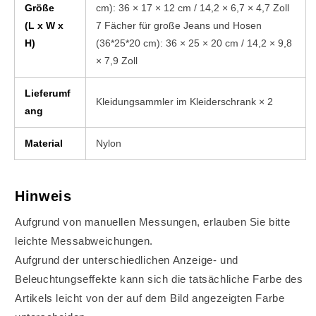
Größe
cm): 36 × 17 × 12 cm / 14,2 × 6,7 × 4,7 Zoll
(L x W x
7 Fächer für große Jeans und Hosen
H)
(36*25*20 cm): 36 × 25 × 20 cm / 14,2 × 9,8
× 7,9 Zoll
Lieferumf
Kleidungsammler im Kleiderschrank × 2
ang
Material
Nylon
Hinweis
Aufgrund von manuellen Messungen, erlauben Sie bitte
leichte Messabweichungen.
Aufgrund der unterschiedlichen Anzeige- und
Beleuchtungseffekte kann sich die tatsächliche Farbe des
Artikels leicht von der auf dem Bild angezeigten Farbe