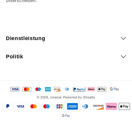
unterscheiden.
Dienstleistung
Politik
Zahlungsmethoden
© 2026,
toratoe
Powered by Shopify