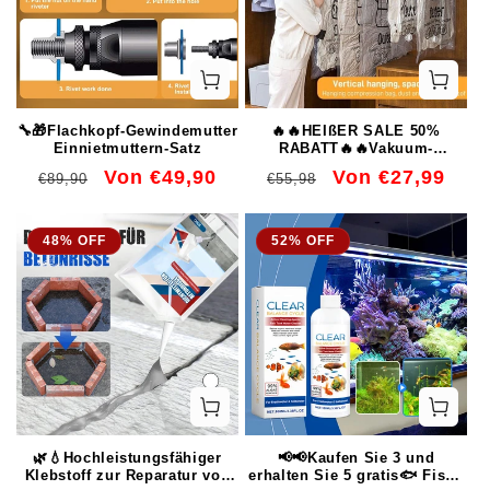
🔧🎁Flachkopf-Gewindemutter
🔥🔥HEIßER SALE 50%
Einnietmuttern-Satz
RABATT🔥🔥Vakuum-
Aufbewahrungssäcke zum
Normaler
Verkaufspreis
Von €49,90
Normaler
Verkaufspreis
Von €27,99
€89,90
€55,98
Aufhängen
Preis
Preis
48% OFF
52% OFF
🌿💧Hochleistungsfähiger
📢📢Kaufen Sie 3 und
Klebstoff zur Reparatur von
erhalten Sie 5 gratis🐟 Fisch