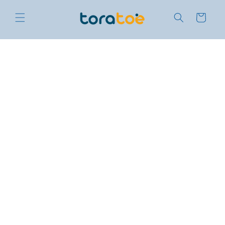
Direkt
zum
Warenkorb
Inhalt